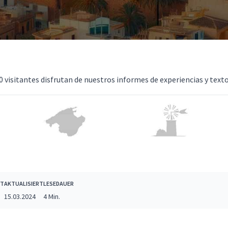
0 visitantes disfrutan de nuestros informes de experiencias y text
HT
AKTUALISIERT
LESEDAUER
15.03.2024
4 Min.