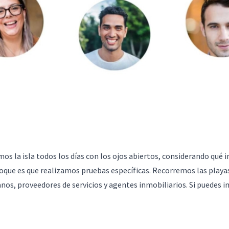
os la isla todos los días con los ojos abiertos, considerando qué 
foque es que realizamos pruebas específicas. Recorremos las playas
os, proveedores de servicios y agentes inmobiliarios. Si puedes i