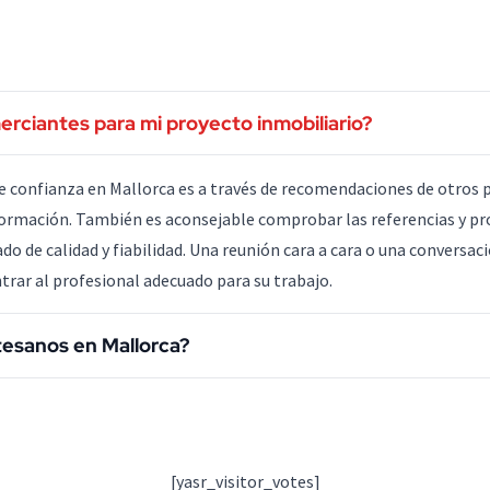
ciantes para mi proyecto inmobiliario?
confianza en Mallorca es a través de recomendaciones de otros pr
ormación. También es aconsejable comprobar las referencias y pro
do de calidad y fiabilidad. Una reunión cara a cara o una conversaci
rar al profesional adecuado para su trabajo.
rtesanos en Mallorca?
[yasr_visitor_votes]