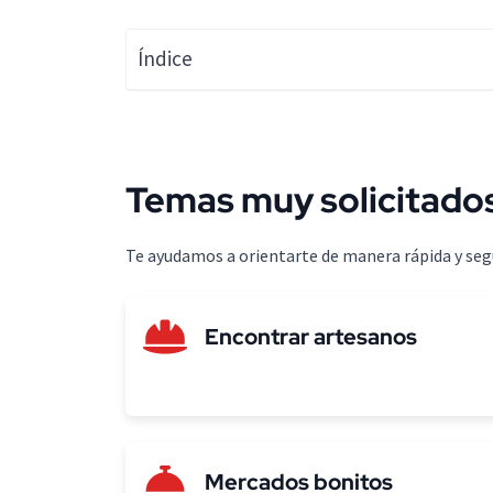
Índice
Temas muy solicitado
Te ayudamos a orientarte de manera rápida y segur
Encontrar artesanos
Mercados bonitos