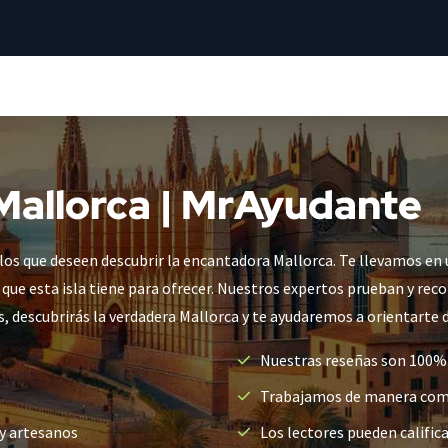
Mallorca | MrAyudante
los que deseen descubrir la encantadora Mallorca. Te llevamos en u
s que esta isla tiene para ofrecer. Nuestros expertos prueban y 
, descubrirás la verdadera Mallorca y te ayudaremos a orientarte de
Nuestras reseñas son 100%
Trabajamos de manera com
 y artesanos
Los lectores pueden calific