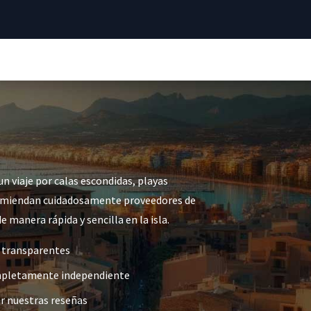
n viaje por calas escondidas, playas
recomiendan cuidadosamente proveedores de
 manera rápida y sencilla en la isla.
 transparentes
pletamente independiente
ar nuestras reseñas