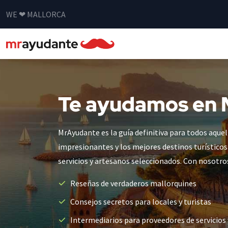
WE ❤ MALLORCA
Te ayudamos en 
MrAyudante es la guía definitiva para todos aquel
impresionantes y los mejores destinos turístico
servicios y artesanos seleccionados. Con nosotros
Reseñas de verdaderos mallorquines
Consejos secretos para locales y turistas
Intermediarios para proveedores de servicios