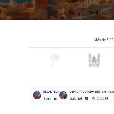
Más de 5.00
REDAKTEUR
GEPRÜFT DURCH
VERÖFFENTLIC
Toni
Gabriel
01.01.2024