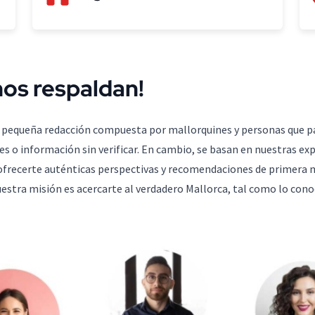
nos respaldan!
a pequeña redacción compuesta por mallorquines y personas que p
s o información sin verificar. En cambio, se basan en nuestras ex
ofrecerte auténticas perspectivas y recomendaciones de primera m
Nuestra misión es acercarte al verdadero Mallorca, tal como lo c