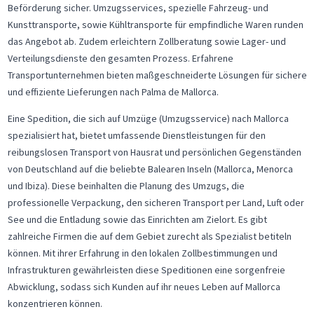
Beförderung sicher. Umzugsservices, spezielle Fahrzeug- und
Kunsttransporte, sowie Kühltransporte für empfindliche Waren runden
das Angebot ab. Zudem erleichtern Zollberatung sowie Lager- und
Verteilungsdienste den gesamten Prozess. Erfahrene
Transportunternehmen bieten maßgeschneiderte Lösungen für sichere
und effiziente Lieferungen nach Palma de Mallorca.
Eine Spedition, die sich auf Umzüge (Umzugsservice) nach Mallorca
spezialisiert hat, bietet umfassende Dienstleistungen für den
reibungslosen Transport von Hausrat und persönlichen Gegenständen
von Deutschland auf die beliebte Balearen Inseln (Mallorca, Menorca
und Ibiza). Diese beinhalten die Planung des Umzugs, die
professionelle Verpackung, den sicheren Transport per Land, Luft oder
See und die Entladung sowie das Einrichten am Zielort. Es gibt
zahlreiche Firmen die auf dem Gebiet zurecht als Spezialist betiteln
können. Mit ihrer Erfahrung in den lokalen Zollbestimmungen und
Infrastrukturen gewährleisten diese Speditionen eine sorgenfreie
Abwicklung, sodass sich Kunden auf ihr neues Leben auf Mallorca
konzentrieren können.