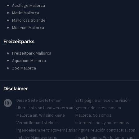
Ausflüge Mallorca
Markt Mallorca
Mallorcas Strände
Museum Mallorca
Freizeitparks
Freizeitpark Mallorca
Aquarium Mallorca
Zoo Mallorca
Disclaimer
Diese Seite bietet einen
Esta página ofrece una visión
Übersicht von Handwerkern auf
general de artesanos en
Mallorca an. Wir sind keine
Mallorca. No somos
Vermittler und stehe in
intermediarios y no tenemos
irgendeinem Vertragsverhältnis
ninguna relación contractual con
mit den Handwerkern.
los artesanos. Por lo tanto, cada