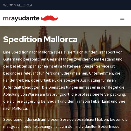
WE ❤ MALLORCA
Spedition Mallorca
Eine Spedition nach Mallorca spezialisiert sich auf den Transport von
Gütern und persönlichen Gegenständen zwischen dem Festland und
der beliebten spanischen Insel im Mittelmeer. Dieser Service ist
besonders relevant für Personen, die umziehen, Unternehmen, die
Handel treiben, oder Urlauber, die spezielle Ausrüstung für ihren
Aufenthalt benötigen. Die Dienstleistungen umfassen in der Regel die
Abholung von Waren am Ursprungsort, die professionelle Verpackung,
die sichere Lagerung bei Bedarf und den Transport über Land und See
nach Mallorca.
Speditionen, die sich auf diesen Service spezialisiert haben, bieten oft
maßgeschneiderte Lösungen an, um den individuellen Bedürfnissen