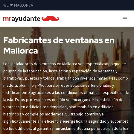
WE ❤ MALLORCA
Fabricantes de ventanas en
Mallorca
Los instaladores de ventanas en Mallorca son especializados que se
ocupan de la fabricación, instalación y reparación de ventanas y
claraboyas, puertas y toldos. Trabajan con diversos materiales, como
madera, aluminio y PVC, para ofrecer soluciones funcionales y
estéticamente agradables a las condiciones climáticas específicas de
la isla. Estos profesionales no sólo se encargan de la instalación de
ventanas en edificios residenciales, sino también en edificios
históricos y complejos modernos. Su trabajo contribuye
significativamente a la eficiencia energética, la seguridad y el confort
de los edificios, al garantizar un aislamiento, una penetración de la luz