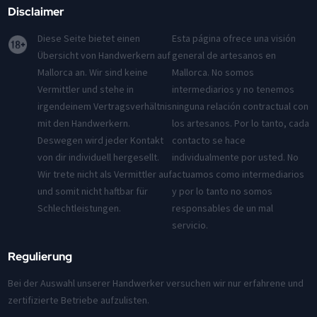
Disclaimer
Diese Seite bietet einen
Esta página ofrece una visión
Übersicht von Handwerkern auf
general de artesanos en
Mallorca an. Wir sind keine
Mallorca. No somos
Vermittler und stehe in
intermediarios y no tenemos
irgendeinem Vertragsverhältnis
ninguna relación contractual con
mit den Handwerkern.
los artesanos. Por lo tanto, cada
Deswegen wird jeder Kontakt
contacto se hace
von dir individuell hergesellt.
individualmente por usted. No
Wir trete nicht als Vermittler auf
actuamos como intermediarios
und somit nicht haftbar für
y por lo tanto no somos
Schlechtleistungen.
responsables de un mal
servicio.
Regulierung
Bei der Auswahl unserer Handwerker versuchen wir nur erfahrene und
zertifizierte Betriebe aufzulisten.