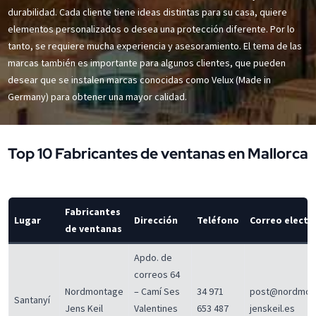
durabilidad. Cada cliente tiene ideas distintas para su casa, quiere
elementos personalizados o desea una protección diferente. Por lo
tanto, se requiere mucha experiencia y asesoramiento. El tema de las
marcas también es importante para algunos clientes, que pueden
desear que se instalen marcas conocidas como Velux (Made in
Germany) para obtener una mayor calidad.
Top 10 Fabricantes de ventanas en Mallorca
Fabricantes
Lugar
Dirección
Teléfono
Correo electr
de ventanas
Apdo. de
correos 64
Nordmontage
– Camí Ses
34 971
post@nordmon
Santanyí
Jens Keil
Valentines
653 487
jenskeil.es