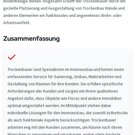
Bodenbeläge dienen. Insgesamt schafft der Trockenbauer durch die
gezielte Platzierung und Ausgestaltung von Trockenbau Wände und
anderen Elementen ein funktionales und angenehmes Wohn- oder
Arbeitsumfeld.
Zusammenfassung
Trockenbauer sind Spezialisten im Innenausbau und bieten einen
umfassenden Service für Sanierung, Umbau, Malerarbeiten und
Gestaltung von Räumen für ihre Kunden. Sie erfüllen spezifische
Anforderungen der Kunden und sorgen mit ihrem qualitativen
Angebot dafür, dass Objekte wie Fincas und andere Immobilien
optimal umgestaltet werden. Im Mittelpunkt stehen dabei
individuelle Lösungen für den Innenausbau, die sowohl ästhetische
als auch funktionale Aspekte berücksichtigen. Trockenbauer
arbeiten eng mit den Kunden zusammen, um Räume nach deren
Wünschen zu renovieren und umzubauen, wobei stets höchste