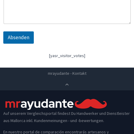
Absenden
[yasr_visitor_votes]
mrayudante
-
Kontakt
Auf unserem Vergleichsportal findest Du Handwerker und Dienstleister
aus Mallorca inkl. Kundenmeinungen - und -bewertungen.
En nuestro portal de comparación encontrarás artesanos y