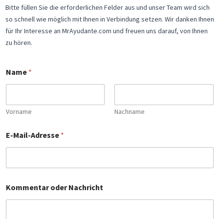
Bitte füllen Sie die erforderlichen Felder aus und unser Team wird sich
so schnell wie möglich mit Ihnen in Verbindung setzen. Wir danken Ihnen
für Ihr Interesse an MrAyudante.com und freuen uns darauf, von Ihnen
zu hören.
Name
*
Vorname
Nachname
E-Mail-Adresse
*
Kommentar oder Nachricht